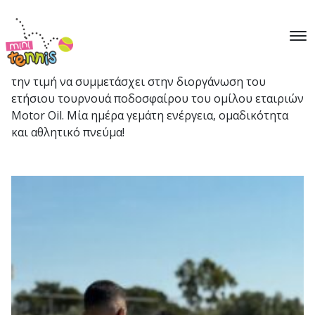
Η ομάδα της MGM Sports & more είχε την χαρά και
την τιμή να συμμετάσχει στην διοργάνωση του
ετήσιου τουρνουά ποδοσφαίρου του ομίλου εταιριών
Motor Oil. Μία ημέρα γεμάτη ενέργεια, ομαδικότητα
και αθλητικό πνεύμα!